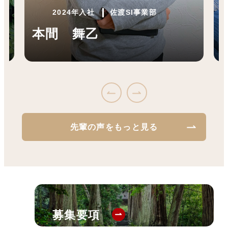
2024年入社
佐渡SI事業部
本間 舞乙
先輩の声をもっと見る
募集要項