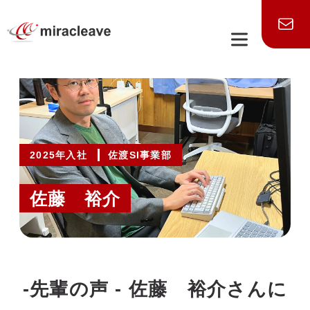
2025年入社
佐渡SI事業部
佐藤 裕介
-先輩の声 - 佐藤 裕介さんに