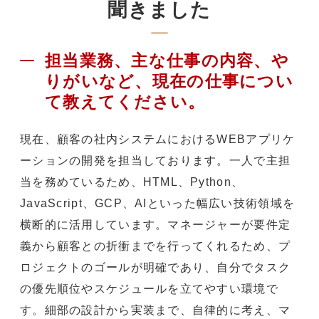
聞きました
担当業務、主な仕事の内容、や
りがいなど、現在の仕事につい
て教えてください。
現在、顧客の社内システムにおけるWEBアプリケ
ーションの開発を担当しております。一人で主担
当を務めているため、HTML、Python、
JavaScript、GCP、AIといった幅広い技術領域を
横断的に活用しています。マネージャーが要件定
義から顧客との折衝までを行ってくれるため、プ
ロジェクトのゴールが明確であり、自分でタスク
の優先順位やスケジュールを立てやすい環境で
す。細部の設計から実装まで、自律的に考え、マ