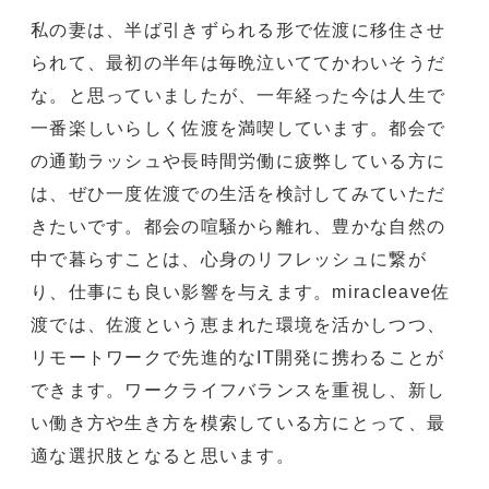
私の妻は、半ば引きずられる形で佐渡に移住させ
られて、最初の半年は毎晩泣いててかわいそうだ
な。と思っていましたが、一年経った今は人生で
一番楽しいらしく佐渡を満喫しています。都会で
の通勤ラッシュや長時間労働に疲弊している方に
は、ぜひ一度佐渡での生活を検討してみていただ
きたいです。都会の喧騒から離れ、豊かな自然の
中で暮らすことは、心身のリフレッシュに繋が
り、仕事にも良い影響を与えます。miracleave佐
渡では、佐渡という恵まれた環境を活かしつつ、
リモートワークで先進的なIT開発に携わることが
できます。ワークライフバランスを重視し、新し
い働き方や生き方を模索している方にとって、最
適な選択肢となると思います。